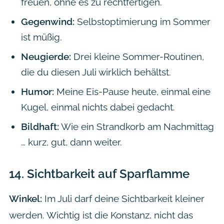
freuen, ohne es zu rechtfertigen.
Gegenwind:
Selbstoptimierung im Sommer
ist müßig.
Neugierde:
Drei kleine Sommer-Routinen,
die du diesen Juli wirklich behältst.
Humor:
Meine Eis-Pause heute, einmal eine
Kugel, einmal nichts dabei gedacht.
Bildhaft:
Wie ein Strandkorb am Nachmittag
… kurz, gut, dann weiter.
14.
Sichtbarkeit auf Sparflamme
Winkel:
Im Juli darf deine Sichtbarkeit kleiner
werden. Wichtig ist die Konstanz, nicht das