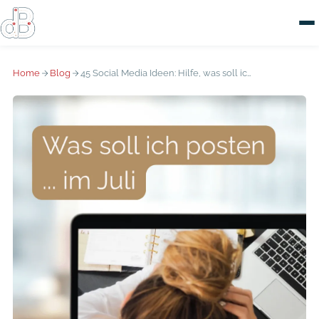
Home
Blog
45 Social Media Ideen: Hilfe, was soll ich posten im Juli?!