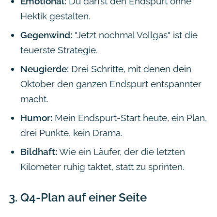
Emotional:
Du darfst den Endspurt ohne
Hektik gestalten.
Gegenwind:
"Jetzt nochmal Vollgas" ist die
teuerste Strategie.
Neugierde:
Drei Schritte, mit denen dein
Oktober den ganzen Endspurt entspannter
macht.
Humor:
Mein Endspurt-Start heute, ein Plan,
drei Punkte, kein Drama.
Bildhaft:
Wie ein Läufer, der die letzten
Kilometer ruhig taktet, statt zu sprinten.
3.
Q4-Plan auf einer Seite