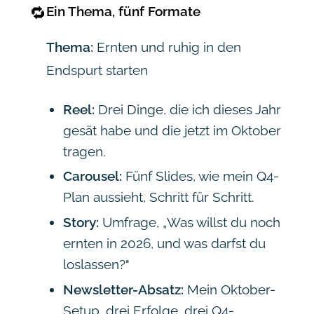
🔁
Ein Thema, fünf Formate
Thema:
Ernten und ruhig in den
Endspurt starten
Reel:
Drei Dinge, die ich dieses Jahr
gesät habe und die jetzt im Oktober
tragen.
Carousel:
Fünf Slides, wie mein Q4-
Plan aussieht, Schritt für Schritt.
Story:
Umfrage, „Was willst du noch
ernten in 2026, und was darfst du
loslassen?"
Newsletter-Absatz:
Mein Oktober-
Setup, drei Erfolge, drei Q4-