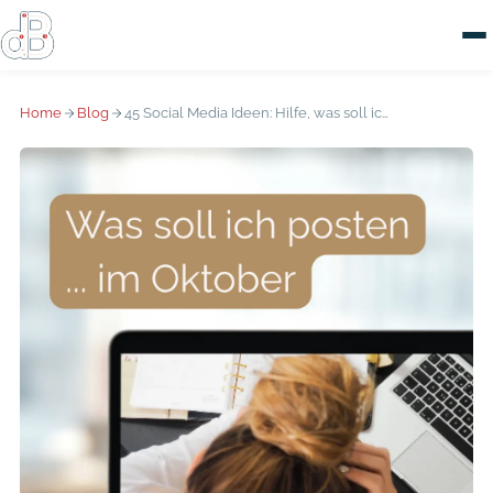
Home
Blog
45 Social Media Ideen: Hilfe, was soll ich posten im Oktober?!