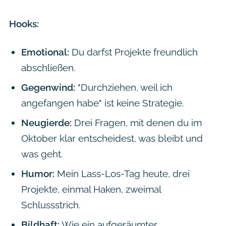
Hooks:
Emotional:
Du darfst Projekte freundlich
abschließen.
Gegenwind:
"Durchziehen, weil ich
angefangen habe" ist keine Strategie.
Neugierde:
Drei Fragen, mit denen du im
Oktober klar entscheidest, was bleibt und
was geht.
Humor:
Mein Lass-Los-Tag heute, drei
Projekte, einmal Haken, zweimal
Schlussstrich.
Bildhaft:
Wie ein aufgeräumter