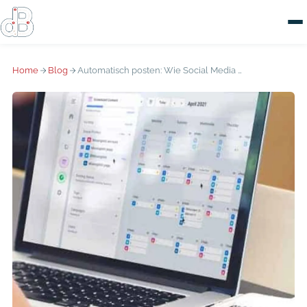
Home
Blog
Automatisch posten: Wie Social Media mit KI leichter wird, ohne beliebig zu klingen