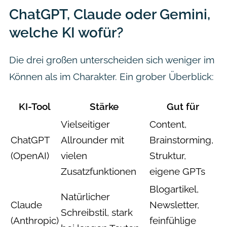
ChatGPT, Claude oder Gemini,
welche KI wofür?
Die drei großen unterscheiden sich weniger im
Können als im Charakter. Ein grober Überblick:
KI-Tool
Stärke
Gut für
Vielseitiger
Content,
ChatGPT
Allrounder mit
Brainstorming,
(OpenAI)
vielen
Struktur,
Zusatzfunktionen
eigene GPTs
Blogartikel,
Natürlicher
Claude
Newsletter,
Schreibstil, stark
(Anthropic)
feinfühlige