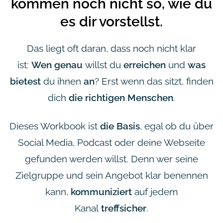
kommen noch nicht so, wie du
es dir vorstellst.
Das liegt oft daran, dass noch nicht klar
ist:
Wen
genau
willst du
erreichen
und
was
bietest
du ihnen
an
? Erst wenn das sitzt, finden
dich
die richtigen Menschen
.
Dieses Workbook ist
die Basis
, egal ob du über
Social Media, Podcast oder deine Webseite
gefunden werden willst. Denn wer seine
Zielgruppe und sein Angebot klar benennen
kann,
kommuniziert
auf jedem
Kanal
treffsicher
.