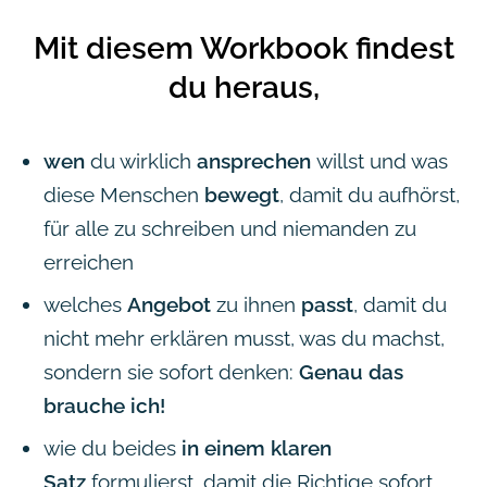
Mit diesem Workbook findest
du heraus,
wen
du wirklich
ansprechen
willst und was
diese Menschen
bewegt
, damit du aufhörst,
für alle zu schreiben und niemanden zu
erreichen
welches
Angebot
zu ihnen
passt
, damit du
nicht mehr erklären musst, was du machst,
sondern sie sofort denken:
Genau das
brauche ich!
wie du beides
in einem klaren
Satz
formulierst, damit die Richtige sofort