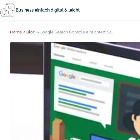
Business einfach digital & leicht
Home
Blog
Google Search Console einrichten: Sag Google, dass es dich gibt!