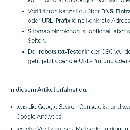
kommen und ob Google technische Pr
Verifizieren kannst du über
DNS-Eintr
oder
URL-Präfix
(eine konkrete Adress
Sitemap einreichen ist optional, aber 
Seiten.
Der
robots.txt-Tester
in der GSC wurde
geht jetzt über die URL-Prüfung oder 
In diesem Artikel erfährst du:
was die Google Search Console ist und war
Google Analytics
welche Verifizierungs-Methode zu deinen