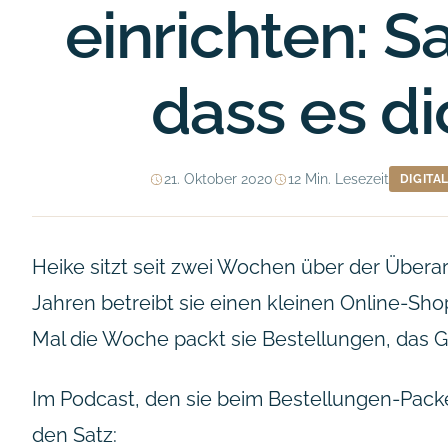
einrichten: S
dass es di
21. Oktober 2020
12 Min. Lesezeit
DIGITAL
Heike sitzt seit zwei Wochen über der Überar
Jahren betreibt sie einen kleinen Online-Sh
Mal die Woche packt sie Bestellungen, das Ge
Im Podcast, den sie beim Bestellungen-Packe
den Satz: