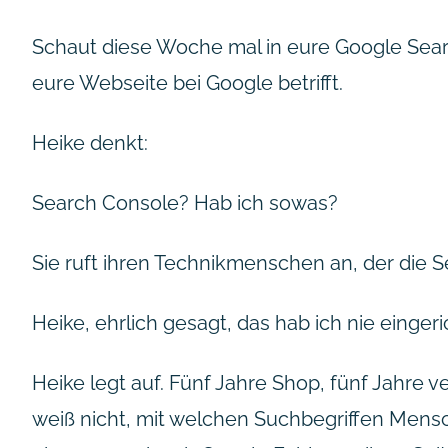
Schaut diese Woche mal in eure Google Searc
eure Webseite bei Google betrifft.
Heike denkt:
Search Console? Hab ich sowas?
Sie ruft ihren Technikmenschen an, der die S
Heike, ehrlich gesagt, das hab ich nie einger
Heike legt auf. Fünf Jahre Shop, fünf Jahre v
weiß nicht, mit welchen Suchbegriffen Mensc