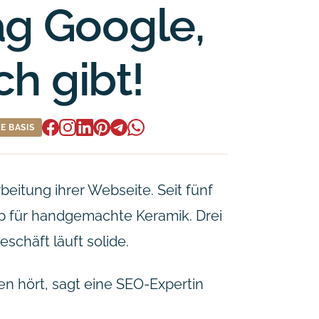
ag Google,
ch gibt!
E BASIS
beitung ihrer Webseite. Seit fünf
op für handgemachte Keramik. Drei
schäft läuft solide.
n hört, sagt eine SEO-Expertin