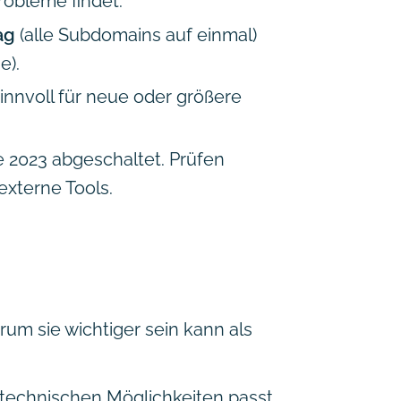
obleme findet.
ag
(alle Subdomains auf einmal)
e).
sinnvoll für neue oder größere
 2023 abgeschaltet. Prüfen
externe Tools.
um sie wichtiger sein kann als
 technischen Möglichkeiten passt