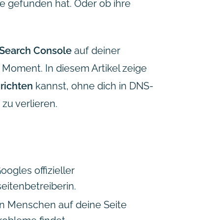
te gefunden hat. Oder ob ihre
Search Console
auf deiner
r Moment. In diesem Artikel zeige
richten
kannst, ohne dich in DNS-
u verlieren.
ogles offizieller
eitenbetreiberin.
fen Menschen auf deine Seite