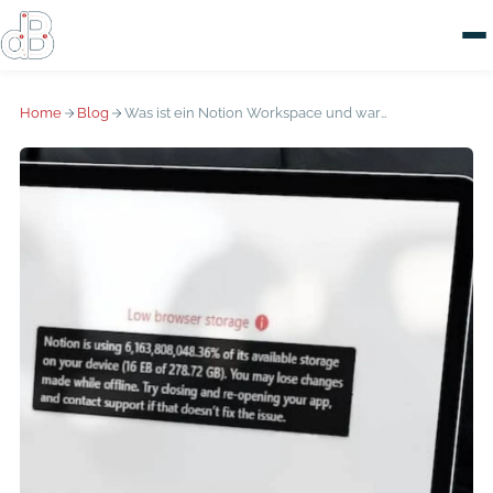
Home
Blog
Was ist ein Notion Workspace und warum brauchst du einen?