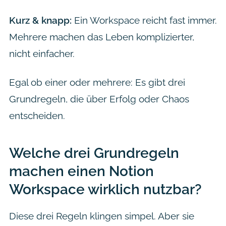
Kurz & knapp:
Ein Workspace reicht fast immer.
Mehrere machen das Leben komplizierter,
nicht einfacher.
Egal ob einer oder mehrere: Es gibt drei
Grundregeln, die über Erfolg oder Chaos
entscheiden.
Welche drei Grundregeln
machen einen Notion
Workspace wirklich nutzbar?
Diese drei Regeln klingen simpel. Aber sie