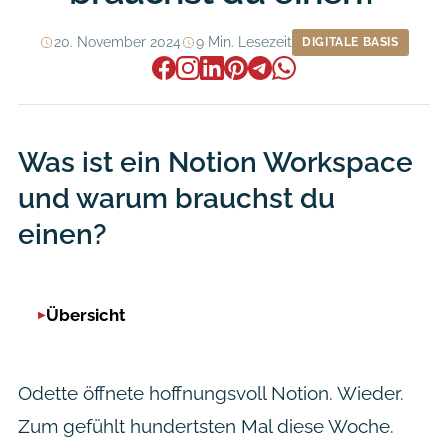
20. November 2024
9 Min. Lesezeit
DIGITALE BASIS
Was ist ein Notion Workspace
und warum brauchst du
einen?
Übersicht
Odette öffnete hoffnungsvoll Notion. Wieder.
Zum gefühlt hundertsten Mal diese Woche.