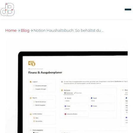
Home
Blog
Notion Haushaltsbuch: So behältst du privat den Überblick über deine Finanzen