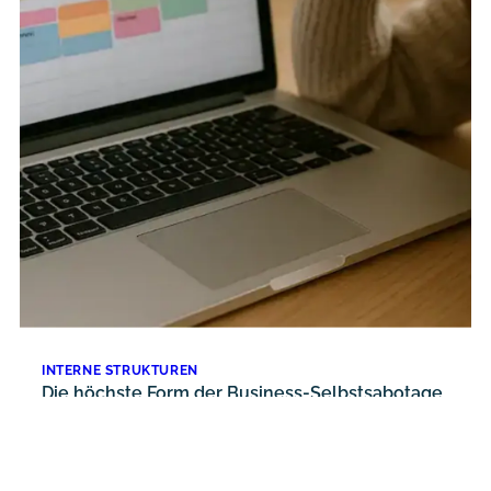
INTERNE STRUKTUREN
Die höchste Form der Business-Selbstsabotage
& was dein Tool-Setup über dich verrät
6. August 2025