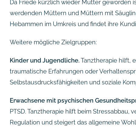
Da Friede kürzlich wieder Mutter geworden ist,
werdenden Müttern und Müttern mit Säuglinge
Hebammen im Umkreis und findet ihre Kundi
Weitere mögliche Zielgruppen:
Kinder und Jugendliche.
Tanztherapie hilft,
traumatische Erfahrungen oder Verhaltenspro
Selbstausdrucksfähigkeiten und soziale Ko
Erwachsene mit psychischen Gesundheitsp
PTSD. Tanztherapie hilft beim Stressabbau, v
Regulation und steigert das allgemeine Wohl