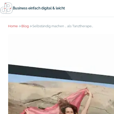
Business einfach digital & leicht
Home
Blog
Selbständig machen … als Tanztherapeutin