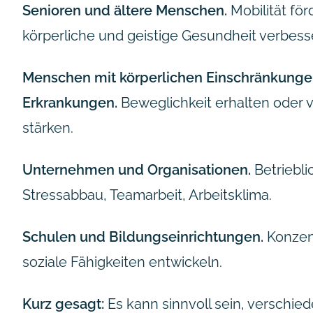
Senioren und ältere Menschen.
Mobilität för
körperliche und geistige Gesundheit verbess
Menschen mit körperlichen Einschränkunge
Erkrankungen.
Beweglichkeit erhalten oder 
stärken.
Unternehmen und Organisationen.
Betriebl
Stressabbau, Teamarbeit, Arbeitsklima.
Schulen und Bildungseinrichtungen.
Konzent
soziale Fähigkeiten entwickeln.
Kurz gesagt:
Es kann sinnvoll sein, verschi