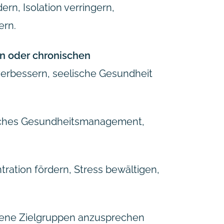
dern, Isolation verringern,
ern.
n oder chronischen
verbessern, seelische Gesundheit
iches Gesundheitsmanagement,
ration fördern, Stress bewältigen,
edene Zielgruppen anzusprechen