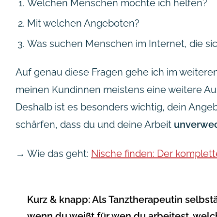
Welchen Menschen möchte ich helfen?
Mit welchen Angeboten?
Was suchen Menschen im Internet, die sich
Auf genau diese Fragen gehe ich im weiteren V
meinen Kundinnen meistens eine weitere Ausb
Deshalb ist es besonders wichtig, dein Angeb
schärfen, dass du und deine Arbeit
unverwec
→ Wie das geht:
Nische finden: Der komplett
Kurz & knapp:
Als Tanztherapeutin selbstä
wenn du weißt für wen du arbeitest, we