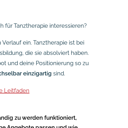
 für Tanztherapie interessieren?
erlauf ein. Tanztherapie ist bei
ildung, die sie absolviert haben.
ot und deine Positionierung so zu
hselbar einzigartig
sind.
e Leitfaden
ndig zu werden funktioniert,
lche Angebote passen und wie