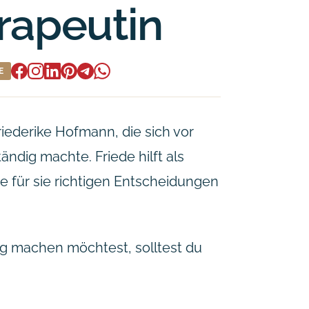
rapeutin
E
riederike Hofmann, die sich vor
ndig machte. Friede hilft als
 für sie richtigen Entscheidungen
ig machen möchtest, solltest du