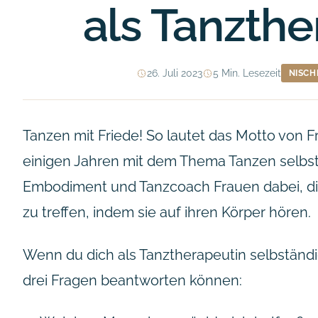
als Tanzthe
26. Juli 2023
5 Min. Lesezeit
NISCH
Tanzen mit Friede! So lautet das Motto von F
einigen Jahren mit dem Thema Tanzen selbstä
Embodiment und Tanzcoach Frauen dabei, die
zu treffen, indem sie auf ihren Körper hören.
Wenn du dich als Tanztherapeutin selbständ
drei Fragen beantworten können: