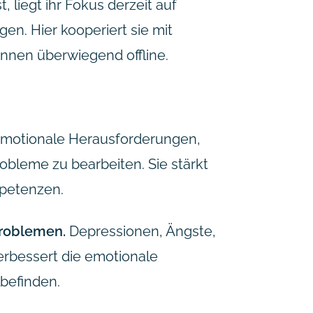
 liegt ihr Fokus derzeit auf
n. Hier kooperiert sie mit
nnen überwiegend offline.
 emotionale Herausforderungen,
bleme zu bearbeiten. Sie stärkt
mpetenzen.
roblemen.
Depressionen, Ängste,
erbessert die emotionale
befinden.