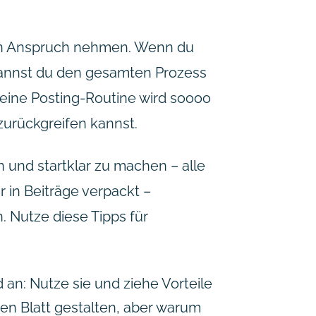
 in Anspruch nehmen. Wenn du
kannst du den gesamten Prozess
deine Posting-Routine wird soooo
 zurückgreifen kannst.
n und startklar zu machen – alle
r in Beiträge verpackt –
. Nutze diese Tipps für
 an: Nutze sie und ziehe Vorteile
en Blatt gestalten, aber warum