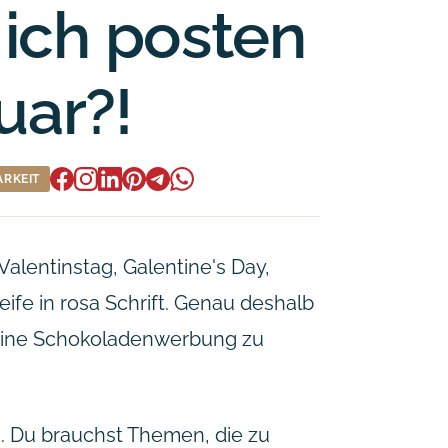
l ich posten
uar?!
ARKEIT
Valentinstag, Galentine's Day,
ife in rosa Schrift. Genau deshalb
e eine Schokoladenwerbung zu
n. Du brauchst Themen, die zu