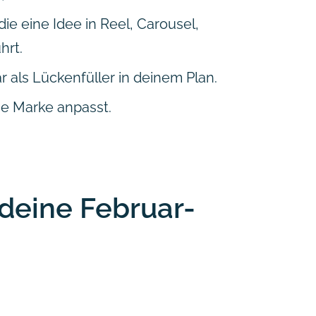
ie eine Idee in Reel, Carousel,
hrt.
 als Lückenfüller in deinem Plan.
ne Marke anpasst.
 deine Februar-