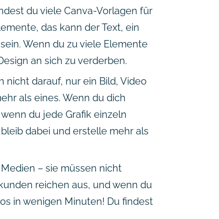
indest du viele Canva-Vorlagen für
lemente, das kann der Text, ein
n sein. Wenn du zu viele Elemente
 Design an sich zu verderben.
nicht darauf, nur ein Bild, Video
ehr als eines. Wenn du dich
ls wenn du jede Grafik einzeln
o bleib dabei und erstelle mehr als
e Medien – sie müssen nicht
ekunden reichen aus, und wenn du
os in wenigen Minuten! Du findest