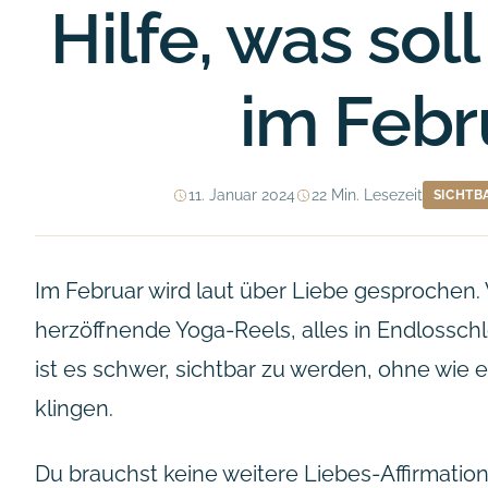
Hilfe, was sol
im Febr
11. Januar 2024
22 Min. Lesezeit
SICHTB
Im Februar wird laut über Liebe gesprochen. 
herzöffnende Yoga-Reels, alles in Endlosschle
ist es schwer, sichtbar zu werden, ohne wi
klingen.
Du brauchst keine weitere Liebes-Affirmatio