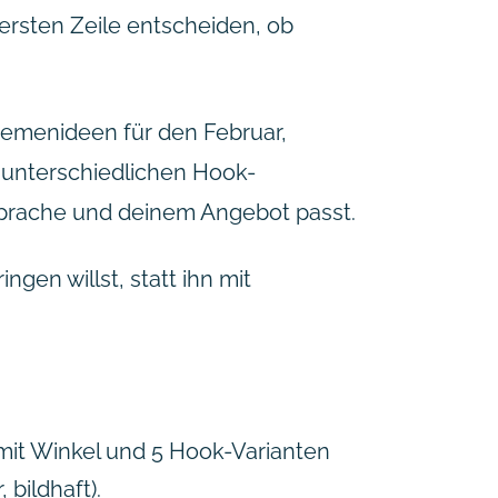
ersten Zeile entscheiden, ob
 Themenideen für den Februar,
 unterschiedlichen Hook-
 Sprache und deinem Angebot passt.
gen willst, statt ihn mit
mit Winkel und 5 Hook-Varianten
bildhaft).