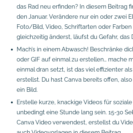
das Rad neu erfinden? In diesem Beitrag f
den Januar. Verändere nur ein oder zwei E
Foto/Bild, Video, Schriftarten oder Farbe
gleichzeitig änderst, läufst du Gefahr, das
Mach’s in einem Abwasch! Beschränke dich 
oder GIF auf einmal zu erstellen… mache m
einmal dran setzt, ist das viel effizienter a
erstellst. Du hast Canva bereits offen, als
ein Bild.
Erstelle kurze, knackige Videos für sozial
unbedingt eine Stunde lang sein. 15-30 S
Canva Video verwendest, erstellst du Vide
auch Videovorlagen in diesem Beitrag.