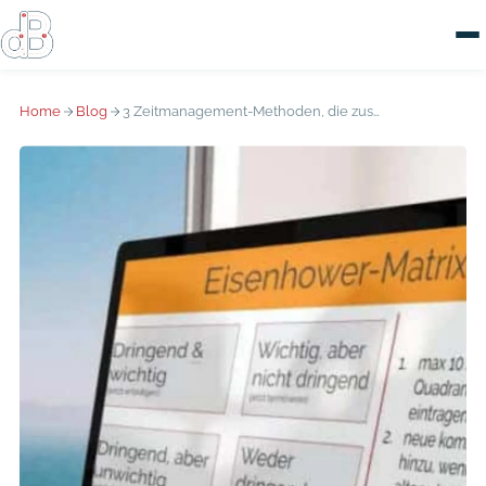
Home
Blog
3 Zeitmanagement-Methoden, die zusammen wirken: Eisenhower, Pareto & ICE