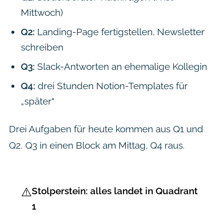
Mittwoch)
Q2:
Landing-Page fertigstellen, Newsletter
schreiben
Q3:
Slack-Antworten an ehemalige Kollegin
Q4:
drei Stunden Notion-Templates für
„später"
Drei Aufgaben für heute kommen aus Q1 und
Q2. Q3 in einen Block am Mittag, Q4 raus.
⚠️
Stolperstein: alles landet in Quadrant
1