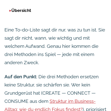
Übersicht
Eine To-do-Liste sagt dir nur,
was
zu tun ist. Sie
sagt dir nicht,
wann
,
wie wichtig
und
mit
welchem Aufwand
. Genau hier kommen die
drei Methoden ins Spiel — jede mit einem
anderen Zweck.
Auf den Punkt:
Die drei Methoden ersetzen
keine Struktur, sie schärfen sie. Wer kein
Grundgerüst hat (CREATE — CONNECT —
CONSUME aus dem
Struktur im Business-
Alltag: wie du endlich Fokus findest?
), priorisiert