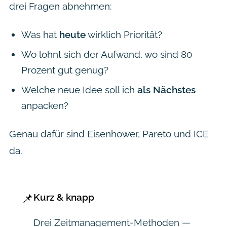
drei Fragen abnehmen:
Was hat
heute
wirklich Priorität?
Wo lohnt sich der Aufwand, wo sind 80
Prozent gut genug?
Welche neue Idee soll ich
als Nächstes
anpacken?
Genau dafür sind Eisenhower, Pareto und ICE
da.
📌
Kurz & knapp
Drei Zeitmanagement-Methoden —