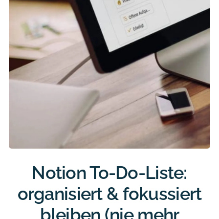
Notion To-Do-Liste:
organisiert & fokussiert
bleiben (nie mehr