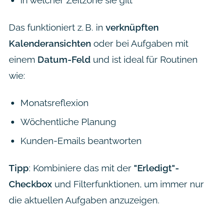
in welcher Zeitzone sie gilt
Das funktioniert z. B. in
verknüpften
Kalenderansichten
oder bei Aufgaben mit
einem
Datum-Feld
und ist ideal für Routinen
wie:
Monatsreflexion
Wöchentliche Planung
Kunden-Emails beantworten
Tipp
: Kombiniere das mit der
"Erledigt"-
Checkbox
und Filterfunktionen, um immer nur
die aktuellen Aufgaben anzuzeigen.