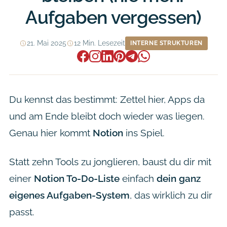
Aufgaben vergessen)
21. Mai 2025
12 Min. Lesezeit
INTERNE STRUKTUREN
Du kennst das bestimmt: Zettel hier, Apps da
und am Ende bleibt doch wieder was liegen.
Genau hier kommt
Notion
ins Spiel.
Statt zehn Tools zu jonglieren, baust du dir mit
einer
Notion To-Do-Liste
einfach
dein ganz
eigenes Aufgaben-System
, das wirklich zu dir
passt.