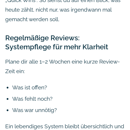
„Quick Wins“. So siehst du auf einen Blick, was
heute
zählt, nicht nur, was irgendwann mal
gemacht werden soll.
Regelmäßige Reviews:
Systempflege für mehr Klarheit
Plane dir alle 1–2 Wochen eine kurze Review-
Zeit ein:
Was ist offen?
Was fehlt noch?
Was war unnötig?
Ein lebendiges System bleibt übersichtlich und