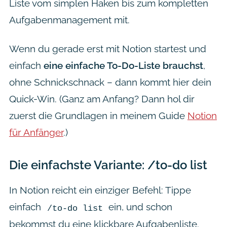
Liste vom simplen Haken bis zum kompletten
Aufgabenmanagement mit.
Wenn du gerade erst mit Notion startest und
einfach
eine einfache To-Do-Liste brauchst
,
ohne Schnickschnack – dann kommt hier dein
Quick-Win. (Ganz am Anfang? Dann hol dir
zuerst die Grundlagen in meinem Guide
Notion
für Anfänger
.)
Die einfachste Variante: /to-do list
In Notion reicht ein einziger Befehl: Tippe
einfach
ein, und schon
/to-do list
bekommst du eine klickbare Aufgabenliste.