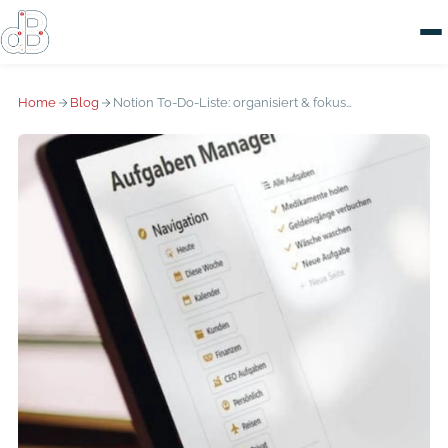
Home
Blog
Notion To-Do-Liste: organisiert & fokussiert bleiben (nie mehr Aufgaben vergessen)