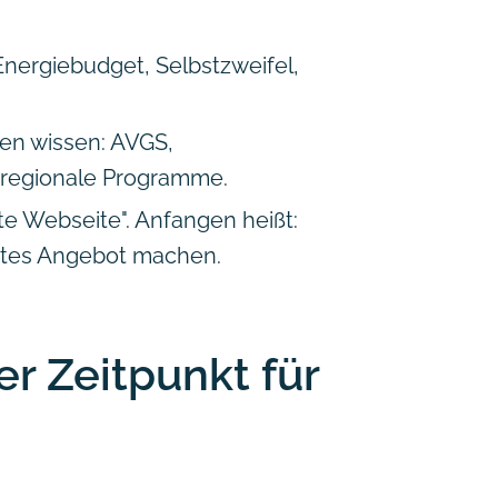
 Energiebudget, Selbstzweifel,
ten wissen: AVGS,
 regionale Programme.
te Webseite". Anfangen heißt:
rstes Angebot machen.
er Zeitpunkt für