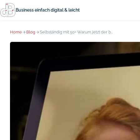
Business einfach digital & leicht
Home
Blog
Selbständig mit 50+ Warum jetzt der beste Zeitpunkt für deinen Neustart ist