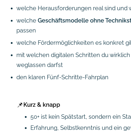
welche Herausforderungen real sind und w
welche
Geschäftsmodelle ohne Technikst
passen
welche Fördermöglichkeiten es konkret gi
mit welchen digitalen Schritten du wirkli
weglassen darfst
den klaren Fünf-Schritte-Fahrplan
📌
Kurz & knapp
50+ ist kein Spätstart, sondern ein S
Erfahrung, Selbstkenntnis und ein 