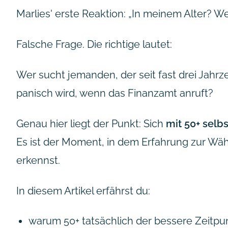
Marlies' erste Reaktion:
„In meinem Alter? W
Falsche Frage. Die richtige lautet:
Wer sucht jemanden, der seit fast drei Jahrz
panisch wird, wenn das Finanzamt anruft?
Genau hier liegt der Punkt: Sich
mit 50+ sel
Es ist der Moment, in dem Erfahrung zur Wäh
erkennst.
In diesem Artikel erfährst du:
warum 50+ tatsächlich der bessere Zeitpunk