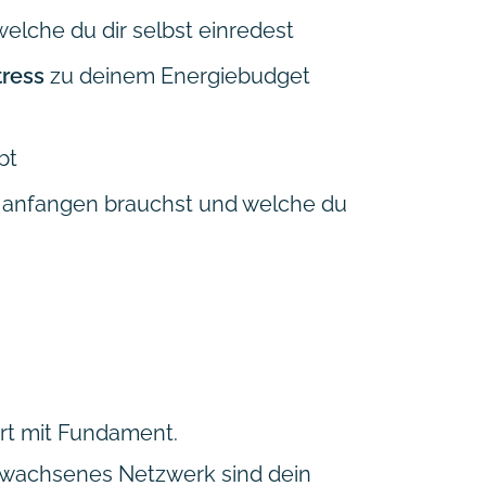
elche du dir selbst einredest
ress
zu deinem Energiebudget
bt
ch anfangen brauchst und welche du
tart mit Fundament.
gewachsenes Netzwerk sind dein