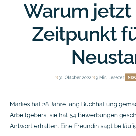
Warum jetzt 
Zeitpunkt f
Neustar
31. Oktober 2022
9 Min. Lesezeit
NIS
Marlies hat 28 Jahre lang Buchhaltung gemach
Arbeitgebers, sie hat 54 Bewerbungen gesch
Antwort erhalten. Eine Freundin sagt beiläufi