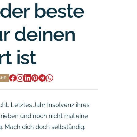
der beste
ür deinen
t ist
CHE
t. Letztes Jahr Insolvenz ihres
rieben und noch nicht mal eine
g:
Mach dich doch selbständig.