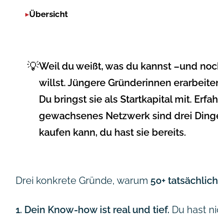
Übersicht
💡
Weil du weißt, was du kannst –und noc
willst.
Jüngere Gründerinnen erarbeiten 
Du bringst sie als Startkapital mit. Erf
gewachsenes Netzwerk sind drei Dinge
kaufen kann, du hast sie bereits.
Drei konkrete Gründe, warum
50+ tatsächlich 
1. Dein Know-how ist real und tief.
Du hast ni