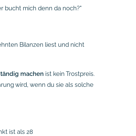
er bucht mich denn da noch?"
ehnten Bilanzen liest und nicht
bständig machen
ist kein Trostpreis.
rung wird, wenn du sie als solche
t ist als 28